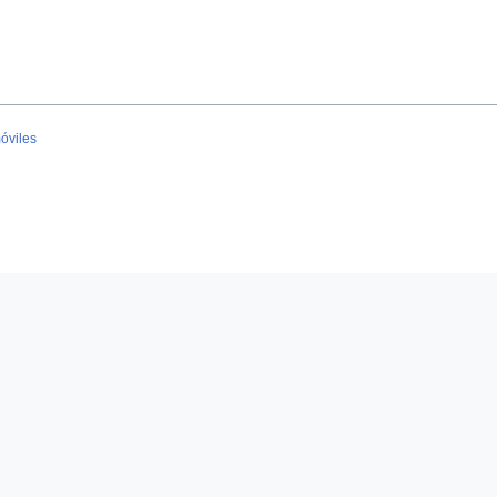
óviles